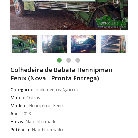
1
2
3
Colhedeira de Babata Hennipman
Fenix (Nova - Pronta Entrega)
Categoria:
Implementos Agrícola
Marca:
Outras
Modelo:
Hennipman Fenix
Ano:
2023
Horas:
Não Informado
Potência:
Não Informado