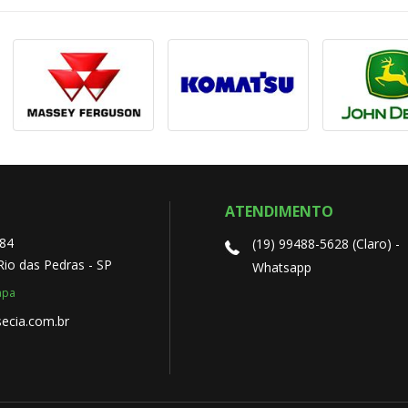
ATENDIMENTO
 84
(19) 99488-5628 (Claro) -
 Rio das Pedras - SP
Whatsapp
apa
ecia.com.br