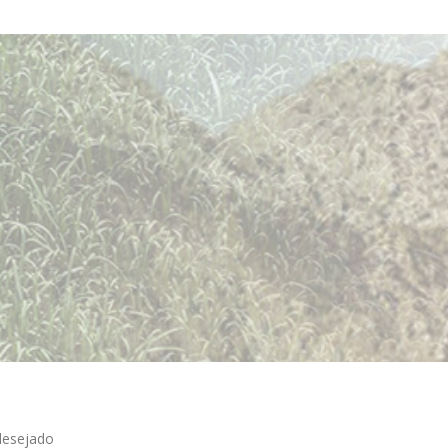
 desejado