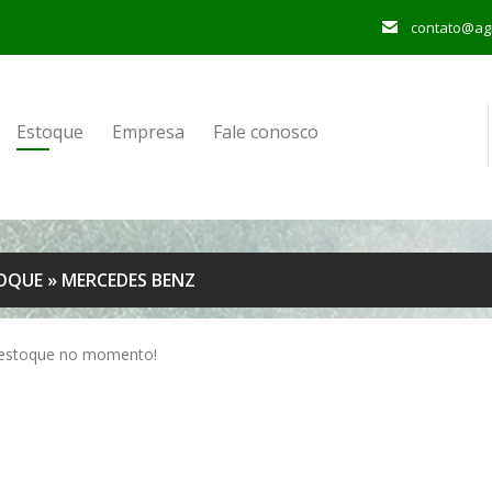
contato@agr
Estoque
Empresa
Fale conosco
OQUE
»
MERCEDES BENZ
estoque no momento!