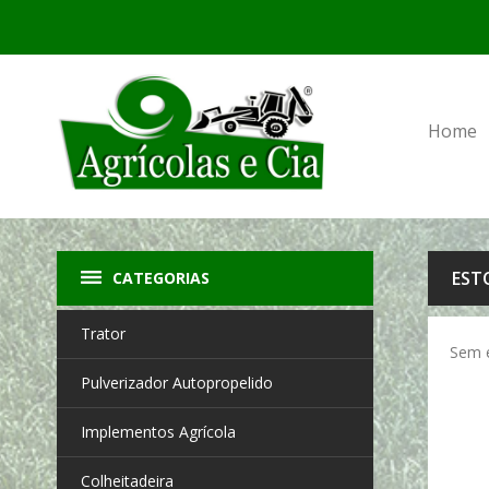
Home
EST
CATEGORIAS
Trator
Sem 
Pulverizador Autopropelido
Implementos Agrícola
Colheitadeira