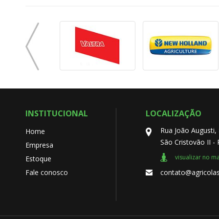
INSTITUCIONAL
LOCALIZAÇÃO
Rua João Augusti,
Home
São Cristovão II -
Empresa
visualizar no m
Estoque
Fale conosco
contato@agricolas